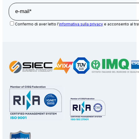
Confermo di aver letto l'
informativa sulla privacy
e acconsento al tra