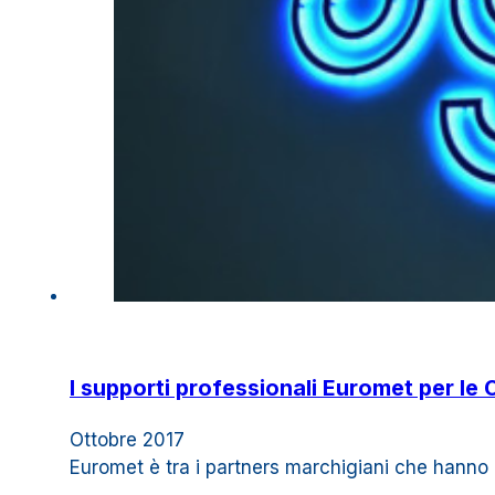
I supporti professionali Euromet per le 
Ottobre 2017
Euromet è tra i partners marchigiani che hanno p