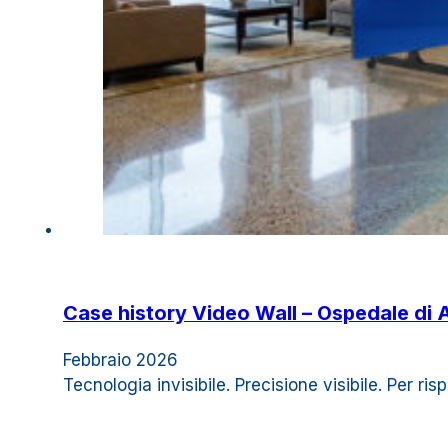
Case history Video Wall – Ospedale di A
Febbraio 2026
Tecnologia invisibile. Precisione visibile. Per r