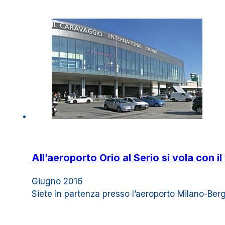
All’aeroporto Orio al Serio si vola con i
Giugno 2016
Siete in partenza presso l’aeroporto Milano-Berg