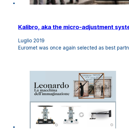
Kalibro, aka the micro-adjustment syst
Luglio 2019
Euromet was once again selected as best partne