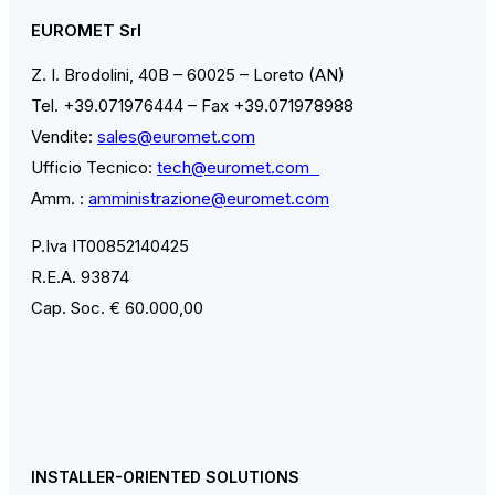
EUROMET Srl
Z. I. Brodolini, 40B – 60025 – Loreto (AN)
Tel. +39.071976444 – Fax +39.071978988
Vendite:
sales@euromet.com
Ufficio Tecnico:
tech@euromet.com
Amm. :
amministrazione@euromet.com
P.Iva IT00852140425
R.E.A. 93874
Cap. Soc. € 60.000,00
INSTALLER-ORIENTED SOLUTIONS