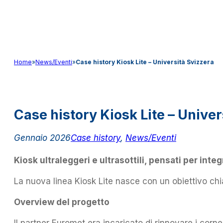
Audio&Light
Home
»
News/Eventi
»
Case history Kiosk Lite – Università Svizzera
Case history Kiosk Lite – Univer
Gennaio 2026
Case history
,
News/Eventi
Kiosk ultraleggeri e ultrasottili, pensati per int
La nuova linea Kiosk Lite nasce con un obiettivo chiaro
Overview del progetto