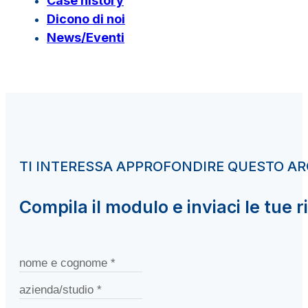
Case history
Dicono di noi
News/Eventi
TI INTERESSA APPROFONDIRE QUESTO 
Compila il modulo e inviaci le tue r