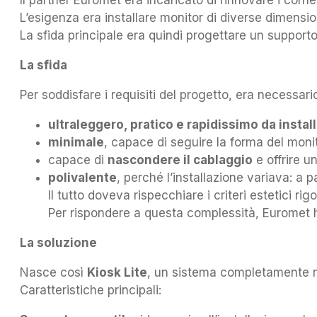
Il partner Euromet era incaricato di rinnovare i corner
L’esigenza era installare monitor di diverse dimensi
La sfida principale era quindi progettare un suppor
La sfida
Per soddisfare i requisiti del progetto, era necessa
ultraleggero, pratico e rapidissimo da instal
minimale
, capace di seguire la forma del moni
capace di
nascondere il cablaggio
e offrire 
polivalente
, perché l’installazione variava: a 
Il tutto doveva rispecchiare i criteri estetici rig
Per rispondere a questa complessità, Euromet ha
La soluzione
Nasce così
Kiosk Lite
, un sistema completamente nu
Caratteristiche principali: