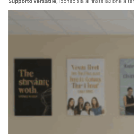
Supporto versatile
, idoneo sia all’installazione a t