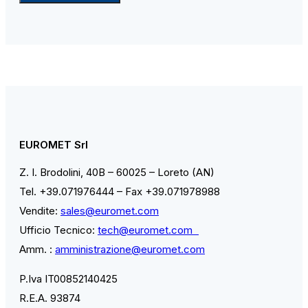
EUROMET Srl
Z. I. Brodolini, 40B – 60025 – Loreto (AN)
Tel. +39.071976444 – Fax +39.071978988
Vendite:
sales@euromet.com
Ufficio Tecnico:
tech@euromet.com
Amm. :
amministrazione@euromet.com
P.Iva IT00852140425
R.E.A. 93874