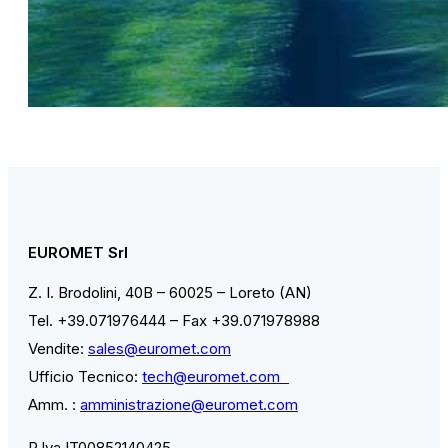
EUROMET Srl
Z. I. Brodolini, 40B – 60025 – Loreto (AN)
Tel. +39.071976444 – Fax +39.071978988
Vendite:
sales@euromet.com
Ufficio Tecnico:
tech@euromet.com
Amm. :
amministrazione@euromet.com
P.Iva IT00852140425