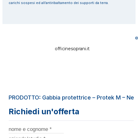
carichi sospesi ed all’antiribaltamento dei supporti da terra.
©
officinesoprani.it
PRODOTTO: Gabbia protettrice – Protek M – Ner
Richiedi un'offerta