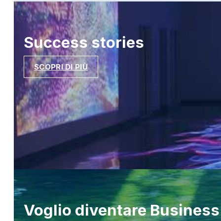
Success
stories
SCOPRI DI PIÙ
Voglio diventare
Business