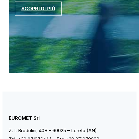
SCOPRI DI PIÙ
EUROMET Srl
Z. I. Brodolini, 40B – 60025 – Loreto (AN)