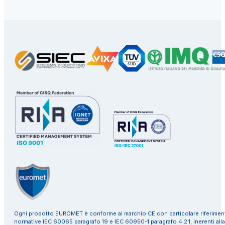
Ogni prodotto EUROMET è conforme al marchio CE con particolare riferiment
normative IEC 60065 paragrafo 19 e IEC 60950-1 paragrafo 4.2.1, inerenti alla