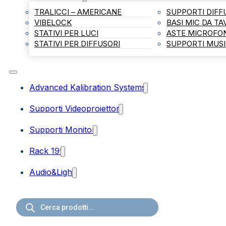
TRALICCI – AMERICANE
SUPPORTI DIFF
VIBELOCK
BASI MIC DA T
STATIVI PER LUCI
ASTE MICROFO
STATIVI PER DIFFUSORI
SUPPORTI MUSI
Advanced Kalibration Systems
Supporti Videoproiettori
Supporti Monitor
Rack 19”
Audio&Light
Ricerca
prodotti