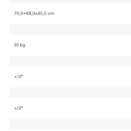
70,0×68,0x45,0 cm
20 kg
+/3°
+/3°