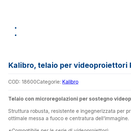
Kalibro, telaio per videoproiettor
COD:
18600
Categorie:
Kalibro
Telaio con microregolazioni per sostegno vide
Struttura robusta, resistente e ingegnerizzata per pr
ottimale messa a fuoco e centratura dell’immagine.
*Compatibile per le serie di videoproiettori: