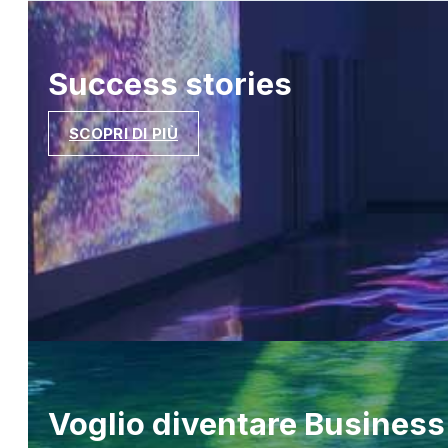
Success
stories
SCOPRI DI PIÙ
Voglio diventare
Business