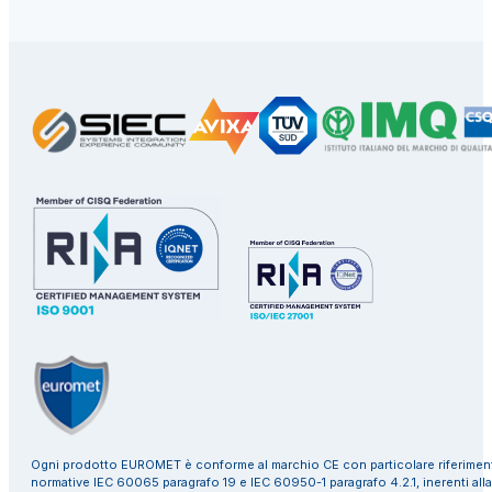
Ogni prodotto EUROMET è conforme al marchio CE con particolare riferiment
normative IEC 60065 paragrafo 19 e IEC 60950-1 paragrafo 4.2.1, inerenti alla