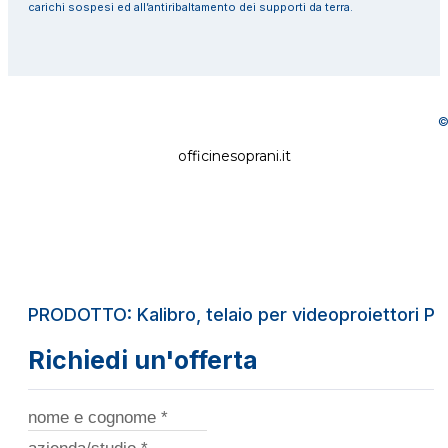
carichi sospesi ed all’antiribaltamento dei supporti da terra.
©
officinesoprani.it
PRODOTTO: Kalibro, telaio per videoproiettori PT
Richiedi un'offerta