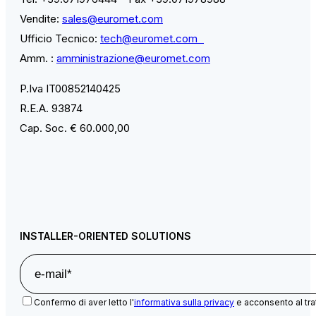
Vendite:
sales@euromet.com
Ufficio Tecnico:
tech@euromet.com
Amm. :
amministrazione@euromet.com
P.Iva IT00852140425
R.E.A. 93874
Cap. Soc. € 60.000,00
INSTALLER-ORIENTED SOLUTIONS
Confermo di aver letto l'
informativa sulla privacy
e acconsento al tra