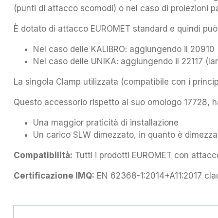
(punti di attacco scomodi) o nel caso di proiezioni part
È dotato di attacco EUROMET standard e quindi può es
Nel caso delle KALIBRO: aggiungendo il 20910 (la
Nel caso delle UNIKA: aggiungendo il 22117 (land
La singola Clamp utilizzata (compatibile con i princi
Questo accessorio rispetto al suo omologo 17728, h
Una maggior praticità di installazione
Un carico SLW dimezzato, in quanto è dimezzat
Compatibilità:
Tutti i prodotti EUROMET con attacc
Certificazione IMQ:
EN 62368-1:2014+A11:2017 cla