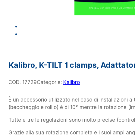
Kalibro, K-TILT 1 clamps, Adattator
COD:
17729
Categorie:
Kalibro
È un accessorio utilizzato nel caso di installazioni a
(beccheggio e rollio) è di 10° mentre la rotazione (i
Tutte e tre le regolazioni sono molto precise (controll
Grazie alla sua rotazione completa e i suoi ampi ango