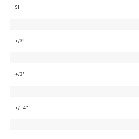
SI
+/3°
+/3°
+/- 4°