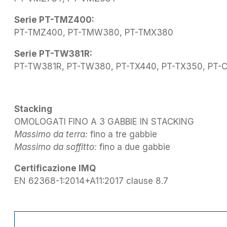
Serie PT-TMZ400:
PT-TMZ400, PT-TMW380, PT-TMX380
Serie PT-TW381R:
PT-TW381R, PT-TW380, PT-TX440, PT-TX350, PT
Stacking
OMOLOGATI FINO A 3 GABBIE IN STACKING
Massimo da terra:
fino a tre gabbie
Massimo da soffitto:
fino a due gabbie
Certificazione IMQ
EN 62368-1:2014+A11:2017 clause 8.7