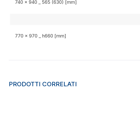
740 x 940 _ 565 (630) [mm]
770 x 970 _ h660 [mm]
PRODOTTI CORRELATI