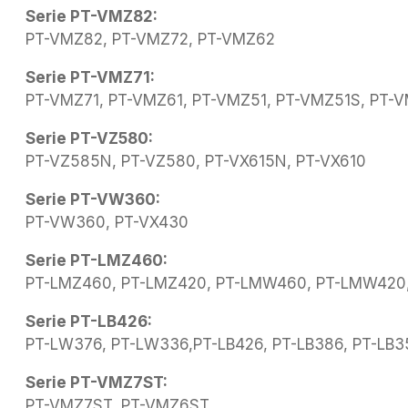
Serie PT-VMZ82:
PT-VMZ82, PT-VMZ72, PT-VMZ62
Serie PT-VMZ71:
PT-VMZ71, PT-VMZ61, PT-VMZ51, PT-VMZ51S, PT-
Serie PT-VZ580:
PT-VZ585N, PT-VZ580, PT-VX615N, PT-VX610
Serie PT-VW360:
PT-VW360, PT-VX430
Serie PT-LMZ460:
PT-LMZ460, PT-LMZ420, PT-LMW460, PT-LMW420,
Serie PT-LB426:
PT-LW376, PT-LW336,PT-LB426, PT-LB386, PT-LB3
Serie PT-VMZ7ST:
PT-VMZ7ST, PT-VMZ6ST