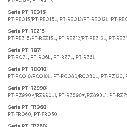
PT-RZ12K, PT-RS11K
Serie PT-REQ15:
PT-REQ15/PT-REQ15L, PT-REQ12/PT-REQ12L, PT-R
Serie PT-REZ15:
PT-REZ15/PT-REZ15L, PT-REZ12/PT-REZ12L, PT-REZ
Serie PT-RQ7:
PT-RQ7L, PT-RQ6L, PT-RZ7L, PT-RZ6L
Serie PT-RCQ10:
PT-RCQ10/RCQ10L, PT-RCQ80/RCQ80L, PT-RZ120, 
Serie PT-RZ990:
PT-RZ990*/RZ990L1, PT-RZ890*/RZ890L1, PT-RZ
Serie PT-FRQ60:
PT-FRQ60, PT-FRQ50
Serie PT-FRZ60: