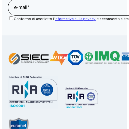
Confermo di aver letto l'
informativa sulla privacy
e acconsento al tra