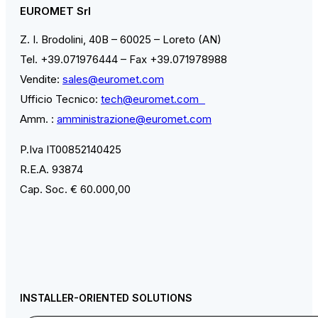
EUROMET Srl
Z. I. Brodolini, 40B – 60025 – Loreto (AN)
Tel. +39.071976444 – Fax +39.071978988
Vendite:
sales@euromet.com
Ufficio Tecnico:
tech@euromet.com
Amm. :
amministrazione@euromet.com
P.Iva IT00852140425
R.E.A. 93874
Cap. Soc. € 60.000,00
INSTALLER-ORIENTED SOLUTIONS