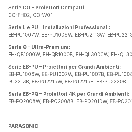
Serie CO – Proiettori Compatti:
CO-FH02, CO-W01
Serie L e PU – Installazioni Professionali:
EB-PU1007W, EB-PU1008W, EB-PU2113W, EB-PU2213
Serie Q – Ultra-Premium:
EH-QB1000W, EH-QB1000B, EH-QL3000W, EH-QL3
Serie EB-PU – Proiettori per Grandi Ambienti:
EB-PU1006W, EB-PU1007W, EB-PU1007B, EB-PU1008W
PU2213B, EB-PU2216W, EB-PU2216B, EB-PU2220B
Serie EB-PQ – Proiettori 4K per Grandi Ambienti:
EB-PQ2008W, EB-PQ2008B, EB-PQ2010W, EB-PQ201
PARASONIC