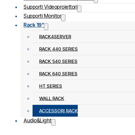
Supporti Videoproiettori
Supporti Monitor
Rack 19”
RACK4SERVER
RACK 440 SERIES
RACK 540 SERIES
RACK 640 SERIES
HT SERIES
WALL RACK
ACCESSORI RACK
Audio&Light