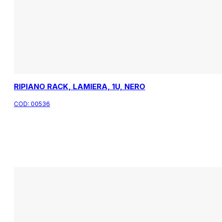
RIPIANO RACK, LAMIERA, 1U, NERO
COD:
00536