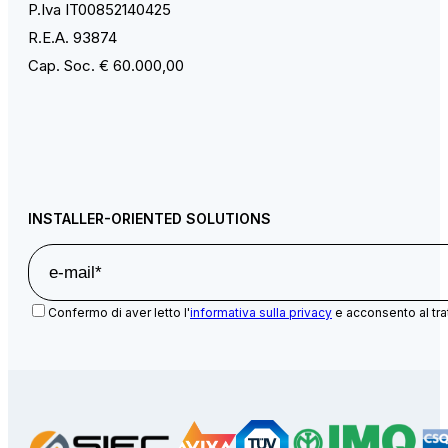
P.Iva IT00852140425
R.E.A. 93874
Cap. Soc. € 60.000,00
INSTALLER-ORIENTED SOLUTIONS
Confermo di aver letto l'
informativa sulla privacy
e acconsento al tra