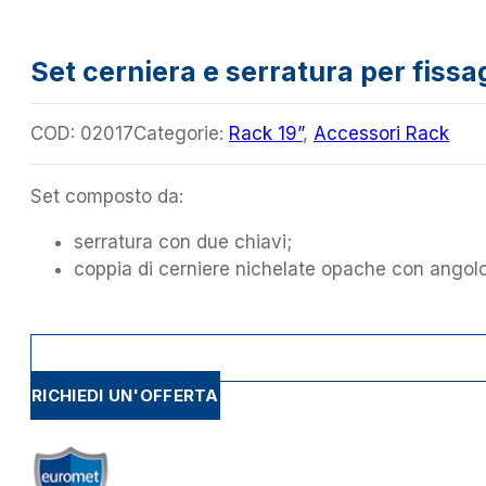
Set cerniera e serratura per fissa
COD:
02017
Categorie:
Rack 19”
,
Accessori Rack
Set composto da:
serratura con due chiavi;
coppia di cerniere nichelate opache con angolo
RICHIEDI UN'OFFERTA