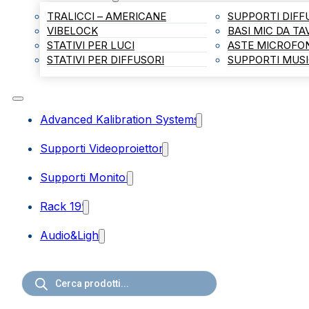
TRALICCI – AMERICANE
SUPPORTI DIFF
VIBELOCK
BASI MIC DA T
STATIVI PER LUCI
ASTE MICROFO
STATIVI PER DIFFUSORI
SUPPORTI MUSI
Advanced Kalibration Systems
Supporti Videoproiettori
Supporti Monitor
Rack 19”
Audio&Light
Ricerca
prodotti