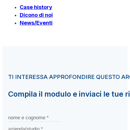
Case history
Dicono di noi
News/Eventi
TI INTERESSA APPROFONDIRE QUESTO 
Compila il modulo e inviaci le tue r