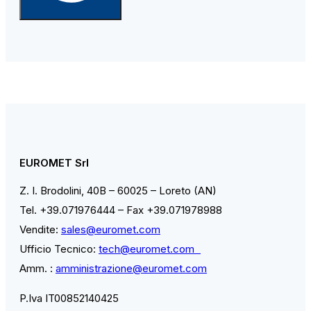
EUROMET Srl
Z. I. Brodolini, 40B – 60025 – Loreto (AN)
Tel. +39.071976444 – Fax +39.071978988
Vendite:
sales@euromet.com
Ufficio Tecnico:
tech@euromet.com
Amm. :
amministrazione@euromet.com
P.Iva IT00852140425