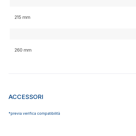
215 mm
260 mm
ACCESSORI
*previa verifica compatibilità