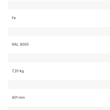
Fe
RAL 9005
7,20 kg
401 mm