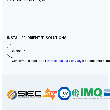
Cap. Soc. € 60.000,00
INSTALLER-ORIENTED SOLUTIONS
Confermo di aver letto l'
informativa sulla privacy
e acconsento al tra