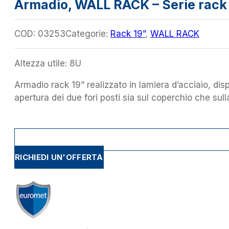
Armadio, WALL RACK – Serie rack 
COD:
03253
Categorie:
Rack 19”
,
WALL RACK
Altezza utile: 8U
Armadio rack 19” realizzato in lamiera d’acciaio, disp
apertura dei due fori posti sia sul coperchio che su
RICHIEDI UN'OFFERTA