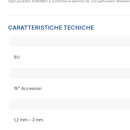
Ogni prodotto EUROMET è conforme al marchio CE con particolare riferimento a
CARATTERISTICHE TECNICHE
8U
19” Accessori
1,2 mm – 2 mm