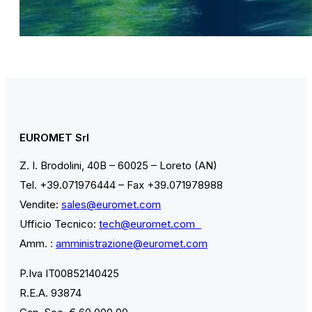
EUROMET Srl
Z. I. Brodolini, 40B – 60025 – Loreto (AN)
Tel. +39.071976444 – Fax +39.071978988
Vendite:
sales@euromet.com
Ufficio Tecnico:
tech@euromet.com
Amm. :
amministrazione@euromet.com
P.Iva IT00852140425
R.E.A. 93874