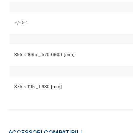
+/- 5°
855 x 1095 _ 570 (660) [mm]
875 x 1115 _ h680 [mm]
ACCESSORI COMPATIBILI