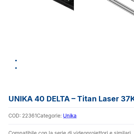
UNIKA 40 DELTA – Titan Laser 3
COD:
22361
Categorie:
Unika
Compatibile con la serie di videoproiettori
e similari.