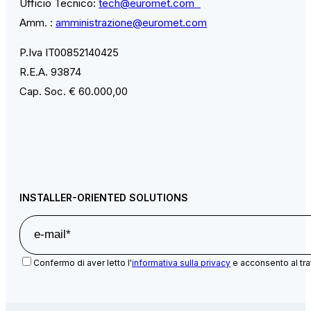
Ufficio Tecnico:
tech@euromet.com
Amm. :
amministrazione@euromet.com
P.Iva IT00852140425
R.E.A. 93874
Cap. Soc. € 60.000,00
INSTALLER-ORIENTED SOLUTIONS
Confermo di aver letto l'
informativa sulla privacy
e acconsento al tra