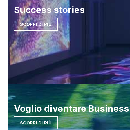
Success
stories
SCOPRI DI PIÙ
Voglio diventare
Business
SCOPRI DI PIÙ