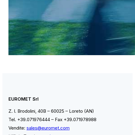
EUROMET Srl
Z. I. Brodolini, 40B – 60025 – Loreto (AN)
Tel. +39.071976444 – Fax +39.071978988
Vendite:
sales@euromet.com