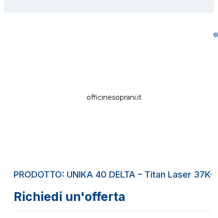
©
officinesoprani.it
PRODOTTO: UNIKA 40 DELTA – Titan Laser 37K
Richiedi un'offerta