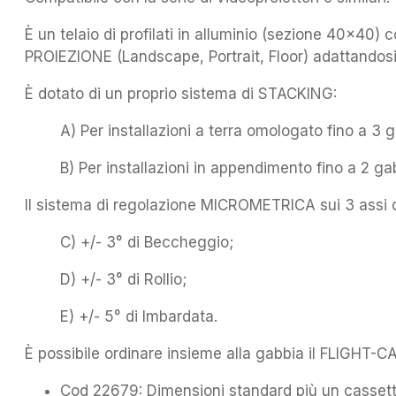
È un telaio di profilati in alluminio (sezione 40×40) c
PROIEZIONE (Landscape, Portrait, Floor) adattandosi 
È dotato di un proprio sistema di STACKING:
A) Per installazioni a terra omologato fino a 3 
B) Per installazioni in appendimento fino a 2 ga
Il sistema di regolazione MICROMETRICA sui 3 assi di
C) +/- 3° di Beccheggio;
D) +/- 3° di Rollio;
E) +/- 5° di Imbardata.
È possibile ordinare insieme alla gabbia il FLIGHT-C
Cod 22679: Dimensioni standard più un cassett