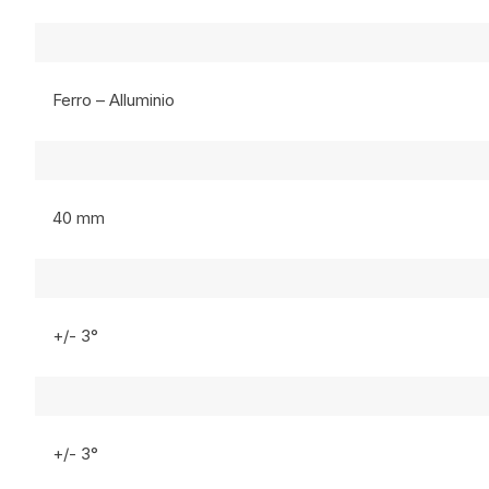
Ferro – Alluminio
40 mm
+/- 3°
+/- 3°