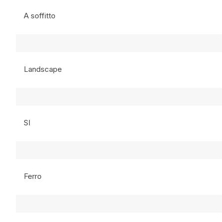
A soffitto
Landscape
SI
Ferro