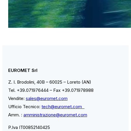
EUROMET Srl
Z. I. Brodolini, 40B – 60025 – Loreto (AN)
Tel. +39.071976444 – Fax +39.071978988
Vendite:
sales@euromet.com
Ufficio Tecnico:
tech@euromet.com
Amm. :
amministrazione@euromet.com
P.Iva IT00852140425