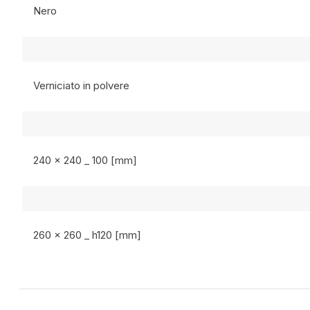
Nero
Verniciato in polvere
240 x 240 _ 100 [mm]
260 x 260 _ h120 [mm]