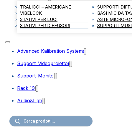
TRALICCI – AMERICANE
SUPPORTI DIFF
VIBELOCK
BASI MIC DA T
STATIVI PER LUCI
ASTE MICROFO
STATIVI PER DIFFUSORI
SUPPORTI MUSI
Advanced Kalibration Systems
Supporti Videoproiettori
Supporti Monitor
Rack 19”
Audio&Light
Ricerca
prodotti