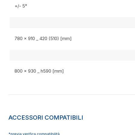
+/- 5°
780 x 910 _ 420 (510) [mm]
800 x 930 _ h590 [mm]
ACCESSORI COMPATIBILI
*previa verifica compatibilità