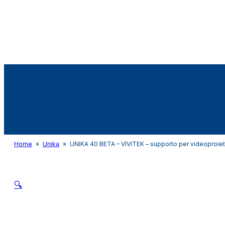
Audio&Light
Home
»
Unika
»
UNIKA 40 BETA – VIVITEK – supporto per videopro
🔍