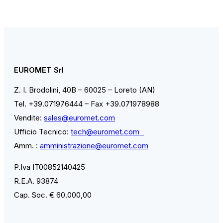
EUROMET Srl
Z. I. Brodolini, 40B – 60025 – Loreto (AN)
Tel. +39.071976444 – Fax +39.071978988
Vendite:
sales@euromet.com
Ufficio Tecnico:
tech@euromet.com
Amm. :
amministrazione@euromet.com
P.Iva IT00852140425
R.E.A. 93874
Cap. Soc. € 60.000,00