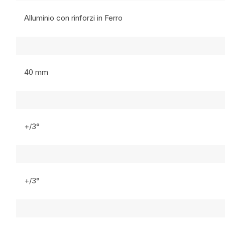
Alluminio con rinforzi in Ferro
40 mm
+/3°
+/3°