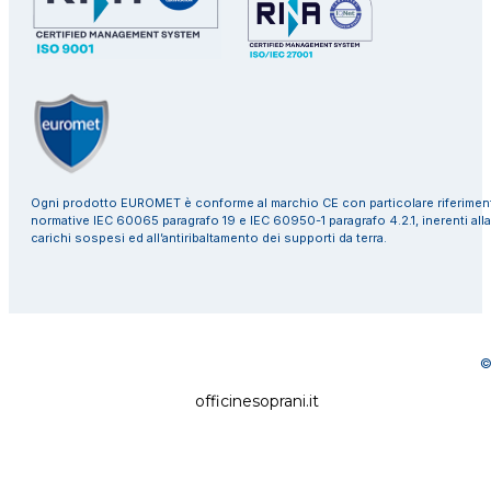
Ogni prodotto EUROMET è conforme al marchio CE con particolare riferiment
normative IEC 60065 paragrafo 19 e IEC 60950-1 paragrafo 4.2.1, inerenti alla
carichi sospesi ed all’antiribaltamento dei supporti da terra.
©
officinesoprani.it