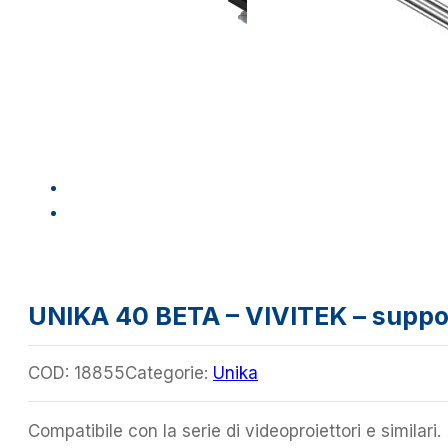
UNIKA 40 BETA – VIVITEK – supp
COD:
18855
Categorie:
Unika
Compatibile con la serie di videoproiettori e similari.