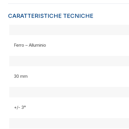
CARATTERISTICHE TECNICHE
Ferro – Alluminio
30 mm
+/- 3°