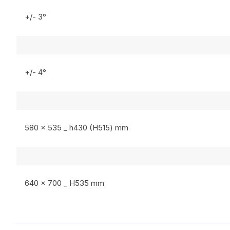
+/- 3°
+/- 4°
580 x 535 _ h430 (H515) mm
640 x 700 _ H535 mm