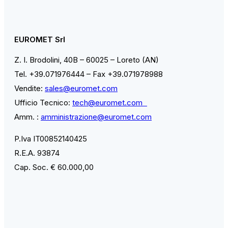
EUROMET Srl
Z. I. Brodolini, 40B – 60025 – Loreto (AN)
Tel. +39.071976444 – Fax +39.071978988
Vendite:
sales@euromet.com
Ufficio Tecnico:
tech@euromet.com
Amm. :
amministrazione@euromet.com
P.Iva IT00852140425
R.E.A. 93874
Cap. Soc. € 60.000,00