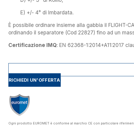
D) +/- 3° di Rollio;
E) +/- 4° di Imbardata.
È possibile ordinare insieme alla gabbia il FLIGHT-
ordinando il separatore (Cod 22827) fino ad un mass
Certificazione IMQ
: EN 62368-1:2014+A11:2017 cla
RICHIEDI UN'OFFERTA
Ogni prodotto EUROMET è conforme al marchio CE con particolare riferimento a