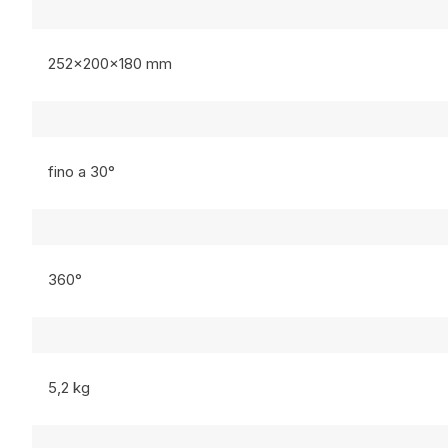
252x200x180 mm
fino a 30°
360°
5,2 kg