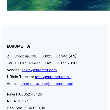
EUROMET Srl
Z. I. Brodolini, 40B – 60025 – Loreto (AN)
Tel. +39.071976444 – Fax +39.071978988
Vendite:
sales@euromet.com
Ufficio Tecnico:
tech@euromet.com
Amm. :
amministrazione@euromet.com
P.Iva IT00852140425
R.E.A. 93874
Cap. Soc. € 60.000,00