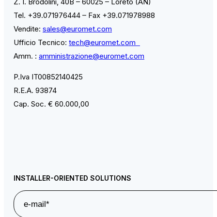
Z. I. Brodolini, 40B – 60025 – Loreto (AN)
Tel. +39.071976444 – Fax +39.071978988
Vendite:
sales@euromet.com
Ufficio Tecnico:
tech@euromet.com
Amm. :
amministrazione@euromet.com
P.Iva IT00852140425
R.E.A. 93874
Cap. Soc. € 60.000,00
INSTALLER-ORIENTED SOLUTIONS