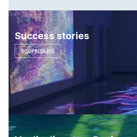
Success
stories
SCOPRI DI PIÙ