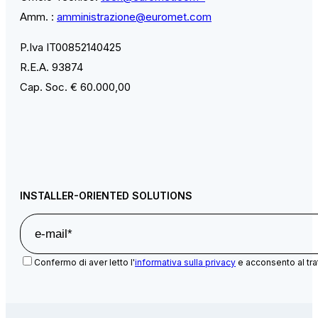
Amm. :
amministrazione@euromet.com
P.Iva IT00852140425
R.E.A. 93874
Cap. Soc. € 60.000,00
INSTALLER-ORIENTED SOLUTIONS
Confermo di aver letto l'
informativa sulla privacy
e acconsento al tra