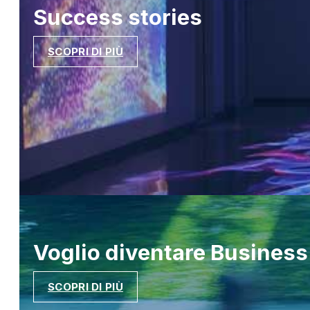
Success
stories
SCOPRI DI PIÙ
Voglio diventare
Business
SCOPRI DI PIÙ