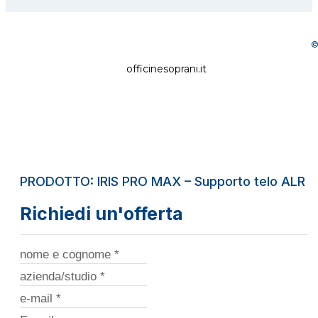
©
officinesoprani.it
PRODOTTO: IRIS PRO MAX – Supporto telo ALR
Richiedi un'offerta