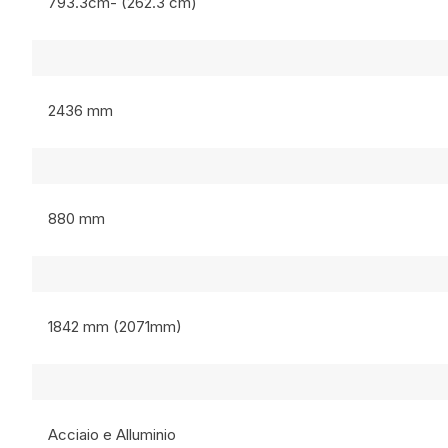
793.3cm- (262.3 cm)
2436 mm
880 mm
1842 mm (2071mm)
Acciaio e Alluminio