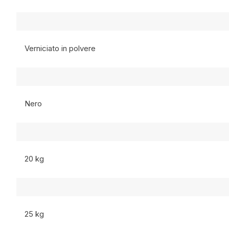
Verniciato in polvere
Nero
20 kg
25 kg