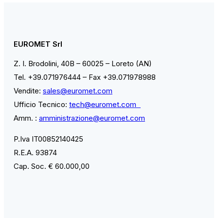
EUROMET Srl
Z. I. Brodolini, 40B – 60025 – Loreto (AN)
Tel. +39.071976444 – Fax +39.071978988
Vendite:
sales@euromet.com
Ufficio Tecnico:
tech@euromet.com
Amm. :
amministrazione@euromet.com
P.Iva IT00852140425
R.E.A. 93874
Cap. Soc. € 60.000,00