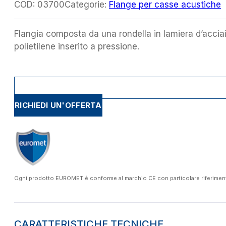
COD:
03700
Categorie:
Flange per casse acustiche
Flangia composta da una rondella in lamiera d’accia
polietilene inserito a pressione.
RICHIEDI UN'OFFERTA
Ogni prodotto EUROMET è conforme al marchio CE con particolare riferimento a
CARATTERISTICHE TECNICHE