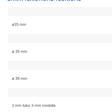
ø35 mm
ø 35 mm
ø 36 mm
2 mm tubo 3 mm rondella