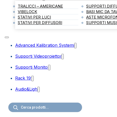
TRALICCI – AMERICANE
SUPPORTI DIFF
VIBELOCK
BASI MIC DA T
STATIVI PER LUCI
ASTE MICROFO
STATIVI PER DIFFUSORI
SUPPORTI MUSI
Advanced Kalibration Systems
Supporti Videoproiettori
Supporti Monitor
Rack 19”
Audio&Light
Ricerca
prodotti