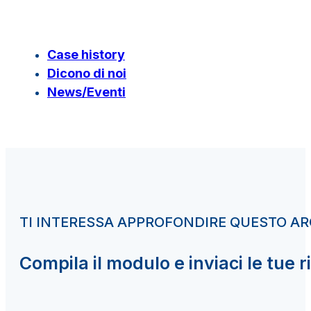
Case history
Dicono di noi
News/Eventi
TI INTERESSA APPROFONDIRE QUESTO 
Compila il modulo e inviaci le tue r