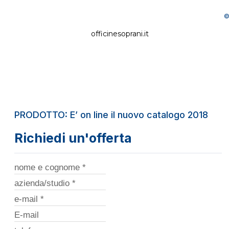
©
officinesoprani.it
PRODOTTO: E’ on line il nuovo catalogo 2018
Richiedi un'offerta