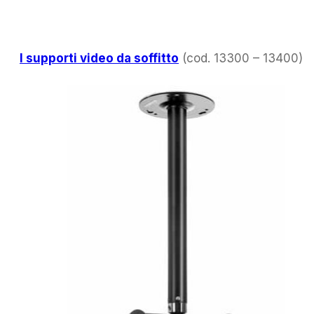
I supporti video da soffitto
(cod. 13300 – 13400)