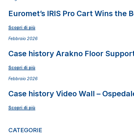
Euromet’s IRIS Pro Cart Wins the
Scopri di più
Febbraio 2026
Case history Arakno Floor Support
Scopri di più
Febbraio 2026
Case history Video Wall – Ospedale
Scopri di più
CATEGORIE