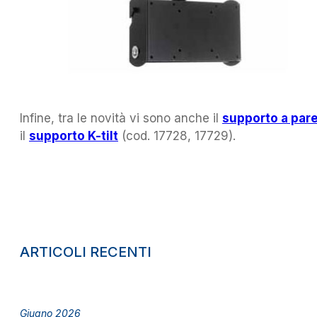
Infine, tra le novità vi sono anche il
supporto a par
il
supporto K-tilt
(cod. 17728, 17729).
ARTICOLI RECENTI
Giugno 2026