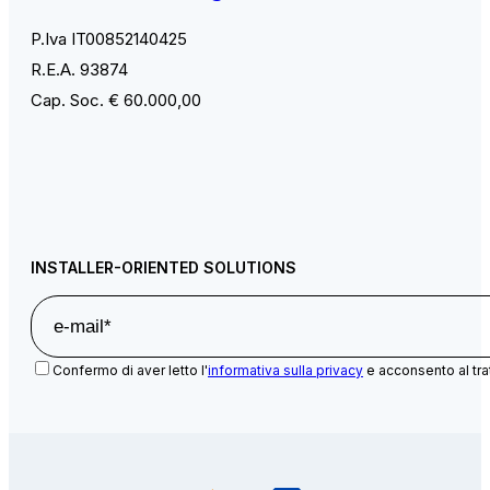
P.Iva IT00852140425
R.E.A. 93874
Cap. Soc. € 60.000,00
INSTALLER-ORIENTED SOLUTIONS
Confermo di aver letto l'
informativa sulla privacy
e acconsento al tra