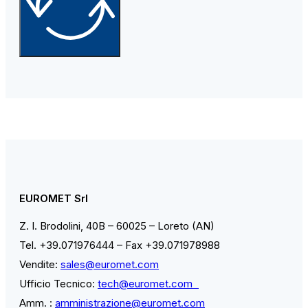
EUROMET Srl
Z. I. Brodolini, 40B – 60025 – Loreto (AN)
Tel. +39.071976444 – Fax +39.071978988
Vendite:
sales@euromet.com
Ufficio Tecnico:
tech@euromet.com
Amm. :
amministrazione@euromet.com