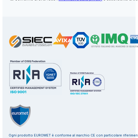
Ogni prodotto EUROMET è conforme al marchio CE con particolare riferiment