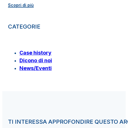
Scopri di più
CATEGORIE
Case history
Dicono di noi
News/Eventi
TI INTERESSA APPROFONDIRE QUESTO 