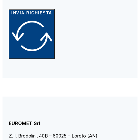
INVIA RICHIESTA
EUROMET Srl
Z. I. Brodolini, 40B – 60025 – Loreto (AN)