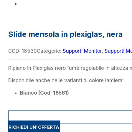
Slide mensola in plexiglas, nera
COD:
18530
Categorie:
Supporti Monitor
,
Supporti Mo
Ripiano in Plexiglas nero fumè regolabile in altezza 
Disponibile anche nelle varianti di colore lamiera:
Bianco (Cod: 18561)
RICHIEDI UN'OFFERTA