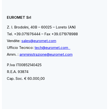
EUROMET Srl
Z. I. Brodolini, 40B – 60025 – Loreto (AN)
Tel. +39.071976444 – Fax +39.071978988
Vendite:
sales@euromet.com
Ufficio Tecnico:
tech@euromet.com
Amm. :
amministrazione@euromet.com
P.Iva IT00852140425
R.E.A. 93874
Cap. Soc. € 60.000,00