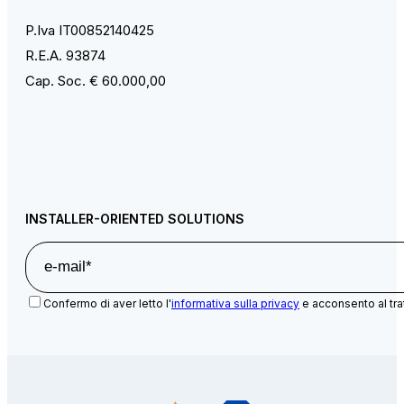
P.Iva IT00852140425
R.E.A. 93874
Cap. Soc. € 60.000,00
INSTALLER-ORIENTED SOLUTIONS
Confermo di aver letto l'
informativa sulla privacy
e acconsento al tra