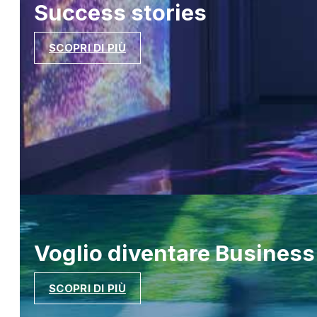
Success
stories
SCOPRI DI PIÙ
Voglio diventare
Business
SCOPRI DI PIÙ