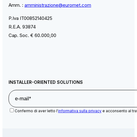
Amm. :
amministrazione@euromet.com
P.Iva IT00852140425
R.E.A. 93874
Cap. Soc. € 60.000,00
INSTALLER-ORIENTED SOLUTIONS
Confermo di aver letto l'
informativa sulla privacy
e acconsento al tra