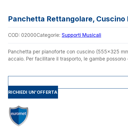
Panchetta Rettangolare, Cuscino 
COD:
02000
Categorie:
Supporti Musicali
Panchetta per pianoforte con cuscino (555×325 mm)
accaio. Per facilitare il trasporto, le gambe possono
RICHIEDI UN'OFFERTA