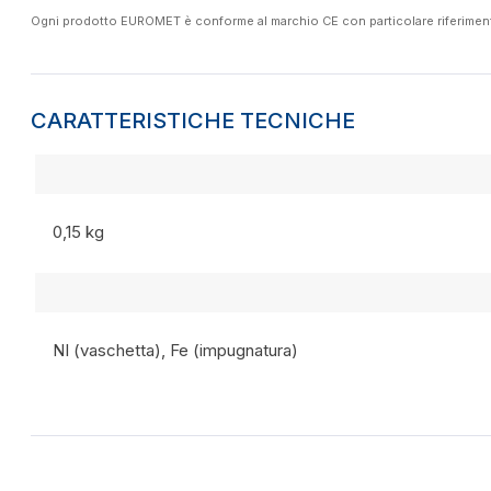
Ogni prodotto EUROMET è conforme al marchio CE con particolare riferimento a
CARATTERISTICHE TECNICHE
0,15 kg
NI (vaschetta), Fe (impugnatura)