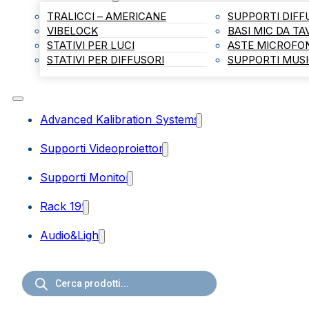
TRALICCI – AMERICANE
SUPPORTI DIFF
VIBELOCK
BASI MIC DA T
STATIVI PER LUCI
ASTE MICROFO
STATIVI PER DIFFUSORI
SUPPORTI MUSI
Advanced Kalibration Systems
Supporti Videoproiettori
Supporti Monitor
Rack 19”
Audio&Light
Ricerca
prodotti