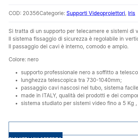
COD:
20356
Categorie:
Supporti Videoproiettori
,
Iris
Si tratta di un supporto per telecamere e sistemi di
Il sistema fissaggio di sicurezza è regolabile in vert
Il passaggio dei cavi è interno, comodo e ampio.
Colore: nero
supporto professionale nero a soffitto a teles
lunghezza telescopica tra 730-1040mm;
passaggio cavi nascosi nel tubo, sistema facile
made in ITALY, qualità dei prodotti e dei compo
sistema studiato per sistemi video fino a 5 Kg ,