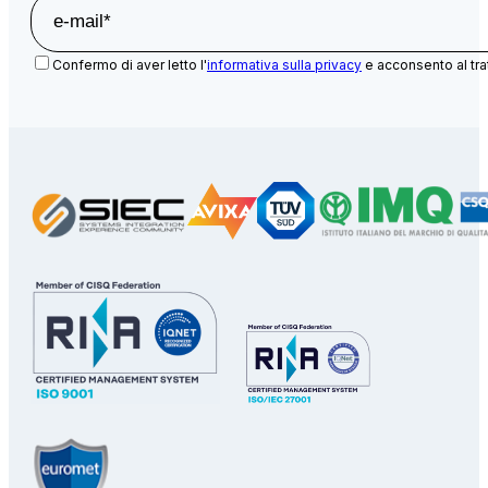
Confermo di aver letto l'
informativa sulla privacy
e acconsento al tra