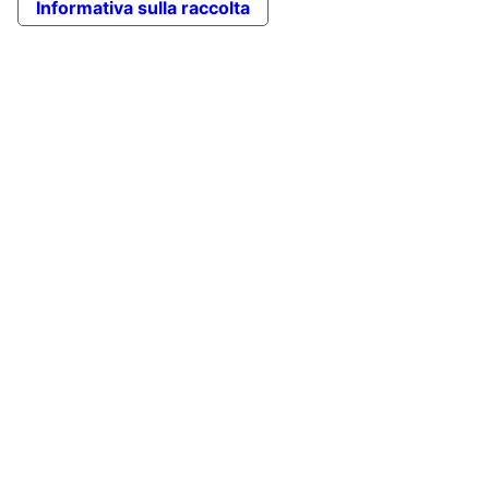
Informativa sulla raccolta