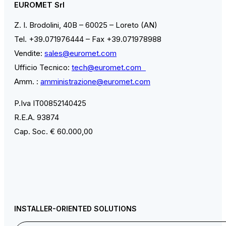
EUROMET Srl
Z. I. Brodolini, 40B – 60025 – Loreto (AN)
Tel. +39.071976444 – Fax +39.071978988
Vendite:
sales@euromet.com
Ufficio Tecnico:
tech@euromet.com
Amm. :
amministrazione@euromet.com
P.Iva IT00852140425
R.E.A. 93874
Cap. Soc. € 60.000,00
INSTALLER-ORIENTED SOLUTIONS