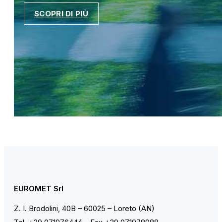
SCOPRI DI PIÙ
EUROMET Srl
Z. I. Brodolini, 40B – 60025 – Loreto (AN)