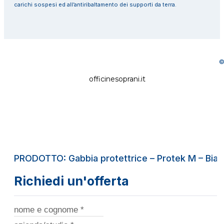
carichi sospesi ed all’antiribaltamento dei supporti da terra.
©
officinesoprani.it
PRODOTTO: Gabbia protettrice – Protek M – Bia
Richiedi un'offerta