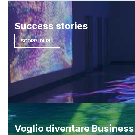
Success
stories
SCOPRI DI PIÙ
Voglio diventare
Business