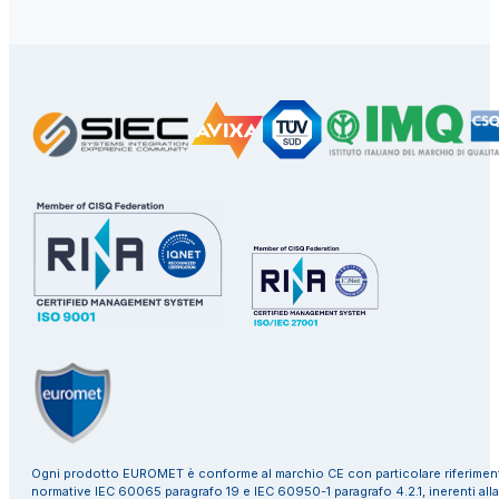
Ogni prodotto EUROMET è conforme al marchio CE con particolare riferiment
normative IEC 60065 paragrafo 19 e IEC 60950-1 paragrafo 4.2.1, inerenti alla