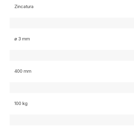
Zincatura
ø 3 mm
400 mm
100 kg