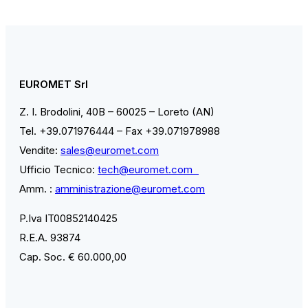
EUROMET Srl
Z. I. Brodolini, 40B – 60025 – Loreto (AN)
Tel. +39.071976444 – Fax +39.071978988
Vendite:
sales@euromet.com
Ufficio Tecnico:
tech@euromet.com
Amm. :
amministrazione@euromet.com
P.Iva IT00852140425
R.E.A. 93874
Cap. Soc. € 60.000,00