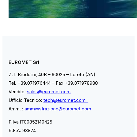
EUROMET Srl
Z. I. Brodolini, 40B – 60025 – Loreto (AN)
Tel. +39.071976444 – Fax +39.071978988
Vendite:
sales@euromet.com
Ufficio Tecnico:
tech@euromet.com
Amm. :
amministrazione@euromet.com
P.Iva IT00852140425
R.E.A. 93874