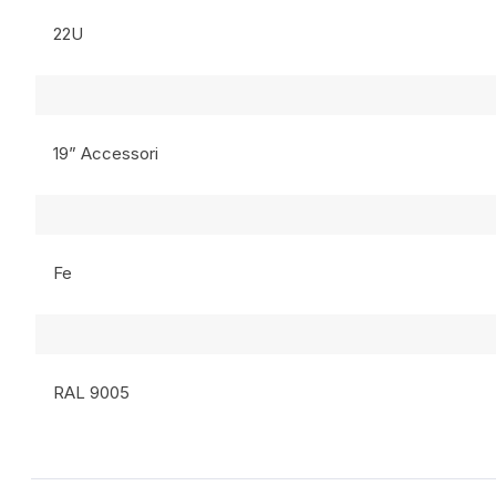
22U
19” Accessori
Fe
RAL 9005