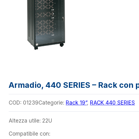
Armadio, 440 SERIES – Rack con p
COD:
01239
Categorie:
Rack 19”
,
RACK 440 SERIES
Altezza utile: 22U
Compatibile con: